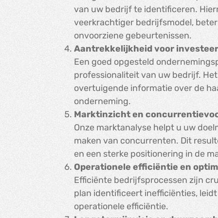
van uw bedrijf te identificeren. H
veerkrachtiger bedrijfsmodel, beter
onvoorziene gebeurtenissen.
Aantrekkelijkheid voor investeer
Een goed opgesteld ondernemingsp
professionaliteit van uw bedrijf. Het
overtuigende informatie over de ha
onderneming.
Marktinzicht en concurrentievo
Onze marktanalyse helpt u uw doelm
maken van concurrenten. Dit result
en een sterke positionering in de ma
Operationele efficiëntie en optim
Efficiënte bedrijfsprocessen zijn cru
plan identificeert inefficiënties, le
operationele efficiëntie.