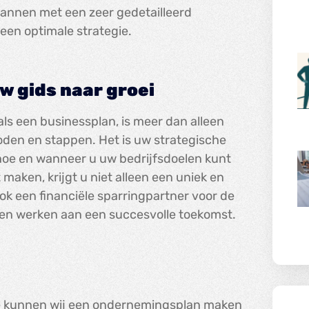
annen met een zeer gedetailleerd
 een optimale strategie.
 gids naar groei
s een businessplan, is meer dan alleen
den en stappen. Het is uw strategische
 hoe en wanneer u uw bedrijfsdoelen kunt
 maken, krijgt u niet alleen een uniek en
k een financiële sparringpartner voor de
en werken aan een succesvolle toekomst.
ce kunnen wij een ondernemingsplan maken