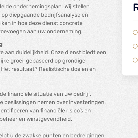
elde ondernemingsplan. Wij stellen
op diepgaande bedrijfsanalyse en
iken in hoe deze dienst concrete
 toevoegen aan uw onderneming.
g
 aan duidelijkheid. Onze dienst biedt een
lijke groei, gebaseerd op grondige
 Het resultaat? Realistische doelen en
d
de financiële situatie van uw bedrijf.
e beslissingen nemen over investeringen,
entificeren van financiële risico’s en
wbeheer en winstgevendheid.
elpt u de zwakke punten en bedreigingen