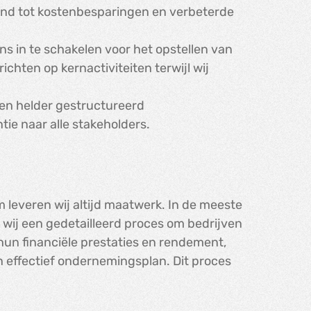
idend tot kostenbesparingen en verbeterde
ns in te schakelen voor het opstellen van
chten op kernactiviteiten terwijl wij
en helder gestructureerd
ie naar alle stakeholders.
om leveren wij altijd maatwerk. In de meeste
ij een gedetailleerd proces om bedrijven
hun financiële prestaties en rendement,
en effectief ondernemingsplan. Dit proces