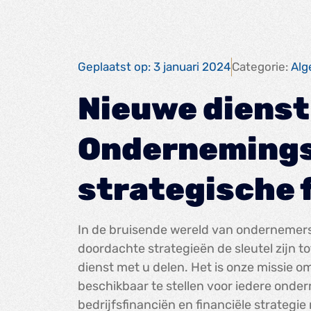
Geplaatst op:
3 januari 2024
Categorie:
Al
Nieuwe dienst
Ondernemings
strategische 
In de bruisende wereld van ondernemersch
doordachte strategieën de sleutel zijn t
dienst met u delen. Het is onze missie o
beschikbaar te stellen voor iedere onde
bedrijfsfinanciën en financiële strateg