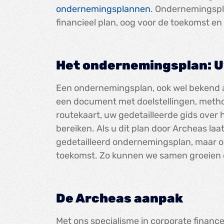
ondernemingsplannen
. Ondernemingspl
financieel plan, oog voor de toekomst en
Het ondernemingsplan: Uw
Een ondernemingsplan, ook wel bekend al
een document met doelstellingen, metho
routekaart, uw gedetailleerde gids over
bereiken. Als u dit plan door Archeas laat
gedetailleerd ondernemingsplan, maar oo
toekomst. Zo kunnen we samen groeien 
De Archeas aanpak
Met ons specialisme in corporate finan