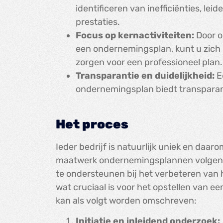
identificeren van inefficiënties, le
prestaties.
Focus op kernactiviteiten:
Door o
een ondernemingsplan, kunt u zich ri
zorgen voor een professioneel plan.
Transparantie en duidelijkheid:
E
ondernemingsplan biedt transparant
Het proces
Ieder bedrijf is natuurlijk uniek en daar
maatwerk ondernemingsplannen volgen w
te ondersteunen bij het verbeteren van 
wat cruciaal is voor het opstellen van e
kan als volgt worden omschreven:
Initiatie en inleidend onderzoek: