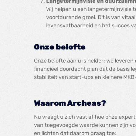
Langetermijnvisie en duurzaamh
Wij helpen u een langetermijnvisie 
voortdurende groei. Dit is van vita
levensvatbaarheid en het succes va
Onze belofte
Onze belofte aan u is helder: we levere
financieel doordacht plan dat de basis l
stabiliteit van start-ups en kleinere M
Waarom Archeas?
Nu vraagt u zich vast af hoe onze experti
van toegevoegde waarde kunnen zijn vo
en lichten dat daarom graag toe: