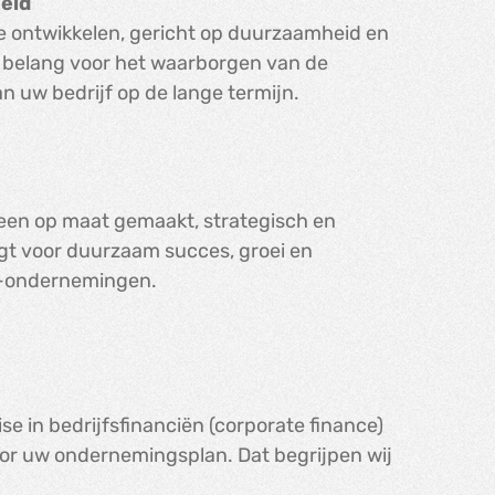
eid
te ontwikkelen, gericht op duurzaamheid en
al belang voor het waarborgen van de
n uw bedrijf op de lange termijn.
n een op maat gemaakt, strategisch en
egt voor duurzaam succes, groei en
KB-ondernemingen.
se in bedrijfsfinanciën (corporate finance)
or uw ondernemingsplan. Dat begrijpen wij