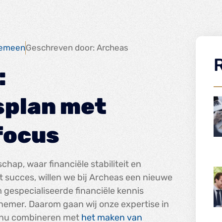
gemeen
Geschreven door: Archeas
:
plan met
focus
ap, waar financiële stabiliteit en
ot succes, willen we bij Archeas een nieuwe
m gespecialiseerde financiële kennis
rnemer. Daarom gaan wij onze expertise in
ie nu combineren met
het maken van