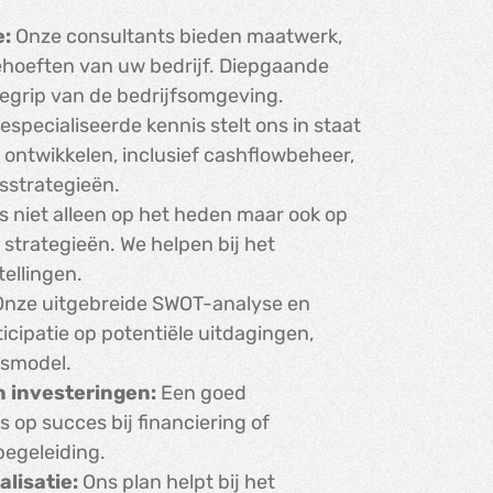
e:
Onze consultants bieden maatwerk,
hoeften van uw bedrijf. Diepgaande
egrip van de bedrijfsomgeving.
especialiseerde kennis stelt ons in staat
e ontwikkelen, inclusief cashflowbeheer,
sstrategieën.
s niet alleen op het heden maar ook op
strategieën. We helpen bij het
tellingen.
nze uitgebreide SWOT-analyse en
icipatie op potentiële uitdagingen,
fsmodel.
n investeringen:
Een goed
op succes bij financiering of
begeleiding.
alisatie:
Ons plan helpt bij het