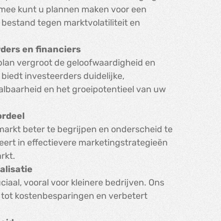
iermee kunt u plannen maken voor een
 bestand tegen marktvolatiliteit en
ders en financiers
lan vergroot de geloofwaardigheid en
 biedt investeerders duidelijke,
albaarheid en het groeipotentieel van uw
ordeel
arkt beter te begrijpen en onderscheid te
eert in effectievere marketingstrategieën
rkt.
alisatie
ciaal, vooral voor kleinere bedrijven. Ons
idt tot kostenbesparingen en verbetert