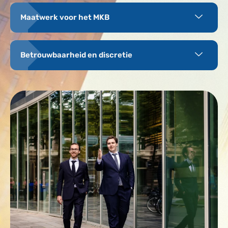
Maatwerk voor het MKB
Betrouwbaarheid en discretie