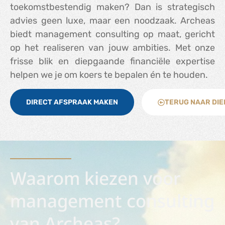
toekomstbestendig maken? Dan is strategisch
advies geen luxe, maar een noodzaak. Archeas
biedt management consulting op maat, gericht
op het realiseren van jouw ambities. Met onze
frisse blik en diepgaande financiële expertise
helpen we je om koers te bepalen én te houden.
DIRECT AFSPRAAK MAKEN
TERUG NAAR DI
Waarom kiezen voor
management consulting
van Archeas?