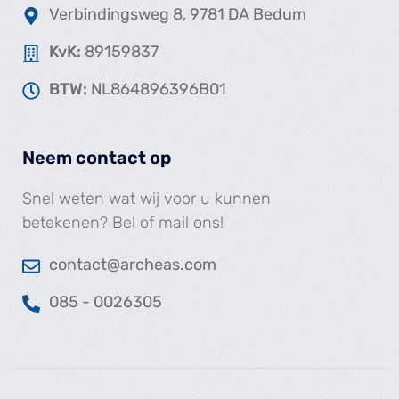
Verbindingsweg 8, 9781 DA Bedum
KvK:
89159837
BTW:
NL864896396B01
Neem contact op
Snel weten wat wij voor u kunnen
betekenen? Bel of mail ons!
contact@archeas.com
085 - 0026305