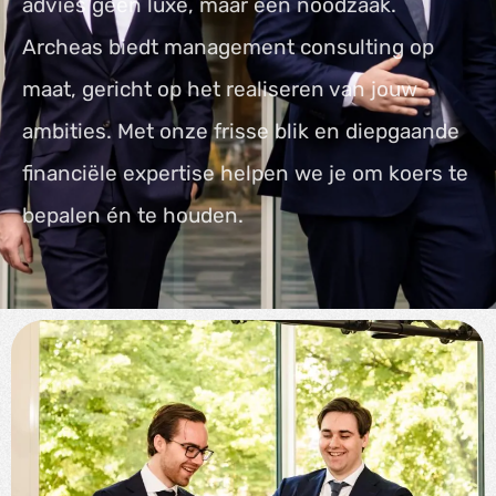
advies geen luxe, maar een noodzaak.
Archeas biedt management consulting op
maat, gericht op het realiseren van jouw
ambities. Met onze frisse blik en diepgaande
financiële expertise helpen we je om koers te
bepalen én te houden.