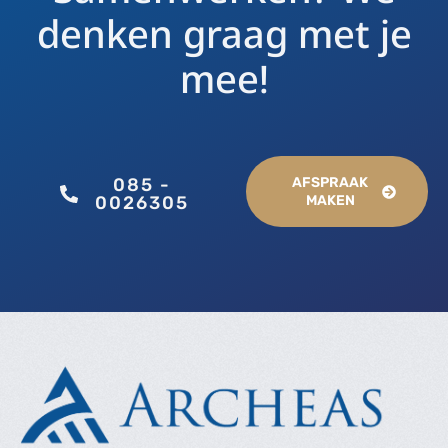
denken graag met je
mee!
085 -
AFSPRAAK
0026305
MAKEN